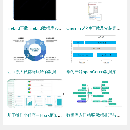
firebird下载 firebird数据库v3.1 官方版 腾牛下载
OriginPro软件下载及安装完整指南 数据处理与存储支持服务详解
让业务人员都能玩转的数据建模，Smartbi再获一项国家发明专利，强化数据处理与存储支持服务
华为开源openGauss数据库 以木兰协议推动数据处理新生态
基于微信小程序与Flask框架的CR公司建设项目信息管理系统设计与实现
数据库入门精要 数据处理与存储支持服务深度解析